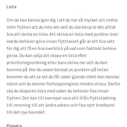
Lista
Om du kan känna igen dig i att du har så mycket att ordna
inför flytten att du inte vet vart du ska börja är det alltid
bra att skriva en lista. Att skriva en lista med punkter över
vad du behöver göra innan flyttlasset går är ett bra sätt
för dig att få en bra överblick på vad som faktiskt behövs
göras. Du kan välja att skapa en lista efter
prioriteringsordning eller bara skriva ner allt du kan
komma på. När du sedan bockat av punkten på listan
kommer du att se att du får saker gjorda vilket kan kännas
skönt och du känner förhoppningsvis mindre stress. Därför
ska du skapa en lista med saker du behöver fixa innan
flytten. Det kan till exempel vara allt ifrån flyttstädning
till rensning till att ändra adress och fixa nytt bredband
till det nya boendet.
Planera