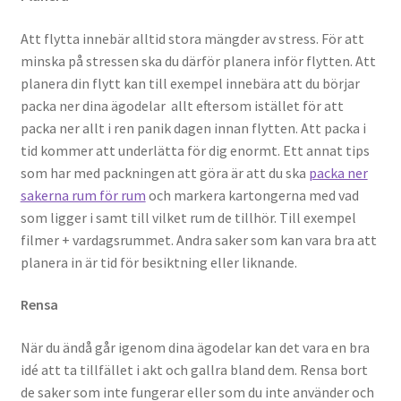
Att flytta innebär alltid stora mängder av stress. För att
minska på stressen ska du därför planera inför flytten. Att
planera din flytt kan till exempel innebära att du börjar
packa ner dina ägodelar allt eftersom istället för att
packa ner allt i ren panik dagen innan flytten. Att packa i
tid kommer att underlätta för dig enormt. Ett annat tips
som har med packningen att göra är att du ska
packa ner
sakerna rum för rum
och markera kartongerna med vad
som ligger i samt till vilket rum de tillhör. Till exempel
filmer + vardagsrummet. Andra saker som kan vara bra att
planera in är tid för besiktning eller liknande.
Rensa
När du ändå går igenom dina ägodelar kan det vara en bra
idé att ta tillfället i akt och gallra bland dem. Rensa bort
de saker som inte fungerar eller som du inte använder och