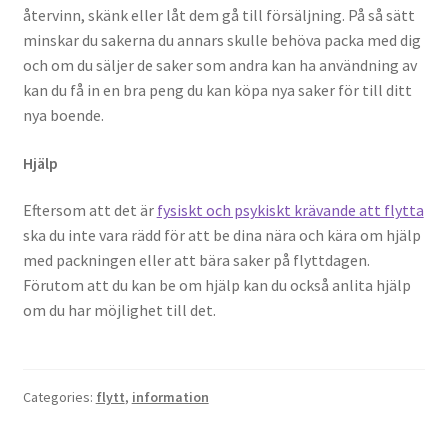
återvinn, skänk eller låt dem gå till försäljning. På så sätt
minskar du sakerna du annars skulle behöva packa med dig
och om du säljer de saker som andra kan ha användning av
kan du få in en bra peng du kan köpa nya saker för till ditt
nya boende.
Hjälp
Eftersom att det är
fysiskt och psykiskt krävande att flytta
ska du inte vara rädd för att be dina nära och kära om hjälp
med packningen eller att bära saker på flyttdagen.
Förutom att du kan be om hjälp kan du också anlita hjälp
om du har möjlighet till det.
Categories:
flytt
,
information