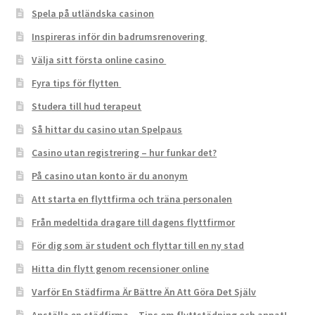
Spela på utländska casinon
Inspireras inför din badrumsrenovering
Välja sitt första online casino
Fyra tips för flytten
Studera till hud terapeut
Så hittar du casino utan Spelpaus
Casino utan registrering – hur funkar det?
På casino utan konto är du anonym
Att starta en flyttfirma och träna personalen
Från medeltida dragare till dagens flyttfirmor
För dig som är student och flyttar till en ny stad
Hitta din flytt genom recensioner online
Varför En Städfirma Är Bättre Än Att Göra Det Själv